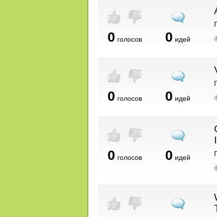
0
0
голосов
идей
0
0
голосов
идей
0
0
голосов
идей