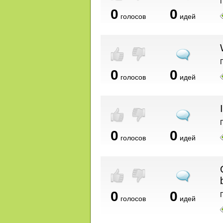
0
0
голосов
идей
0
0
голосов
идей
0
0
голосов
идей
0
0
голосов
идей