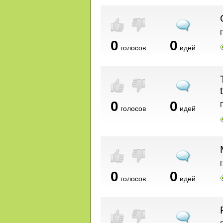
0
0
голосов
идей
0
0
голосов
идей
0
0
голосов
идей