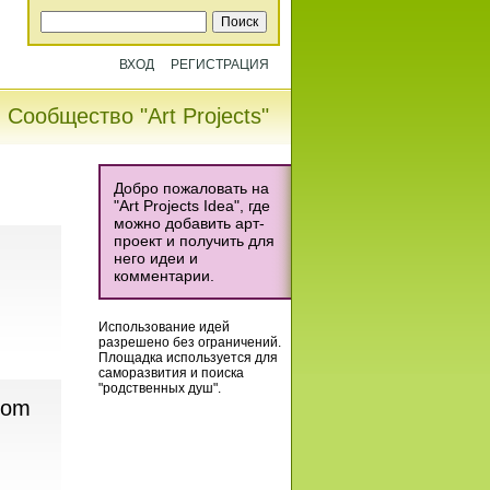
ВХОД
РЕГИСТРАЦИЯ
Сообщество "Art Projects"
Добро пожаловать на
"Art Projects Idea", где
можно добавить арт-
проект и получить для
него идеи и
комментарии.
Использование идей
разрешено без ограничений.
Площадка используется для
саморазвития и поиска
"родственных душ".
oom