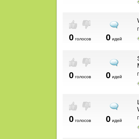
0
0
голосов
идей
0
0
голосов
идей
0
0
голосов
идей