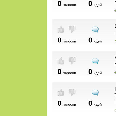
0
0
голосов
идей
0
0
голосов
идей
0
0
голосов
идей
0
0
голосов
идей