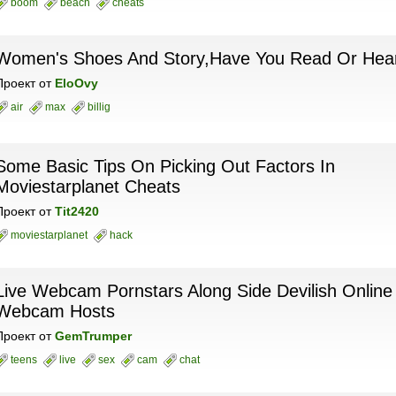
boom
beach
cheats
Women's Shoes And Story,Have You Read Or Hea
Проект
от
EloOvy
air
max
billig
Some Basic Tips On Picking Out Factors In
Moviestarplanet Cheats
Проект
от
Tit2420
moviestarplanet
hack
Live Webcam Pornstars Along Side Devilish Online
Webcam Hosts
Проект
от
GemTrumper
teens
live
sex
cam
chat