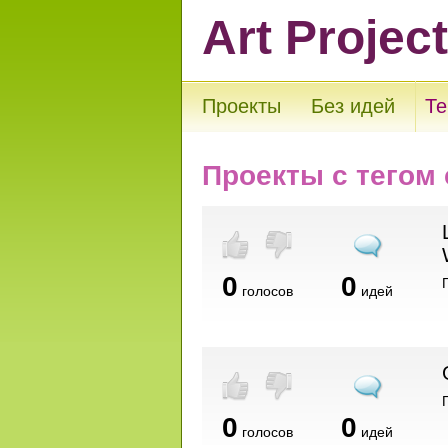
Art Projec
Проекты
Без идей
Те
Проекты с тегом 
0
0
голосов
идей
0
0
голосов
идей