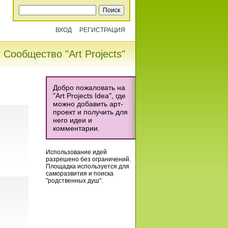
ВХОД
РЕГИСТРАЦИЯ
Сообщество "Art Projects"
Добро пожаловать на
"Art Projects Idea", где
можно добавить арт-
проект и получить для
него идеи и
комментарии.
Использование идей
разрешено без ограничений.
Площадка используется для
саморазвития и поиска
"родственных душ".