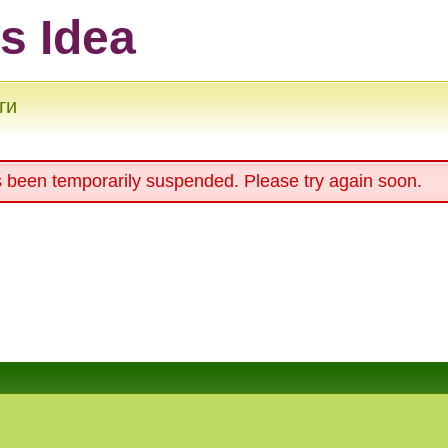
ts Idea
ги
s been temporarily suspended. Please try again soon.