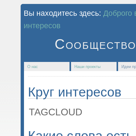
Вы находитесь здесь:
Доброго 
интересов
Сообщество
О нас
Наши проекты
Идеи пр
Круг интересов
TAGCLOUD
Какие слова есть