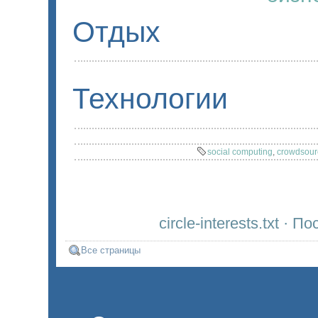
Отдых
Технологии
social computing
,
crowdsour
circle-interests.txt ·
Все страницы