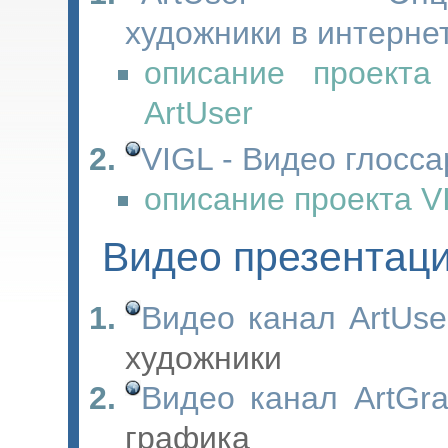
художники в интерне
описание проекта 
ArtUser
VIGL - Видео глосс
описание проекта V
Видео презентац
Видео канал ArtUse
художники
Видео канал ArtGra
графика