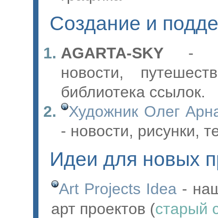
Создание и подде
AGARTA-SKY
- про
новости, путешест
библиотека ссылок.
Художник Олег Арна
- новости, рисунки, 
Идеи для новых п
Art Projects Idea
- наш
арт проектов (
старый 