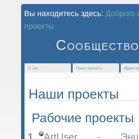
Вы находитесь здесь:
Доброго 
проекты
Сообщество
О нас
Наши проекты
Идеи пр
Наши проекты
Рабочие проекты
ArtUser - Энци