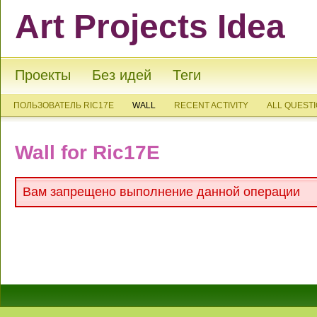
Art Projects Idea
Проекты
Без идей
Теги
ПОЛЬЗОВАТЕЛЬ RIC17E
WALL
RECENT ACTIVITY
ALL QUEST
Wall for Ric17E
Вам запрещено выполнение данной операции