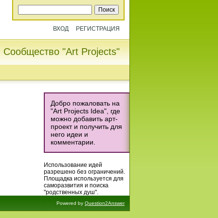
ВХОД
РЕГИСТРАЦИЯ
Сообщество "Art Projects"
Добро пожаловать на
"Art Projects Idea", где
можно добавить арт-
проект и получить для
него идеи и
комментарии.
Использование идей
разрешено без ограничений.
Площадка используется для
саморазвития и поиска
"родственных душ".
Powered by
Question2Answer