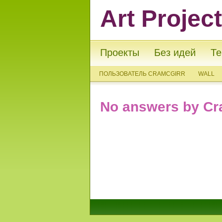
Art Projec
Проекты
Без идей
Те
ПОЛЬЗОВАТЕЛЬ CRAMCGIRR
WALL
No answers by Cr