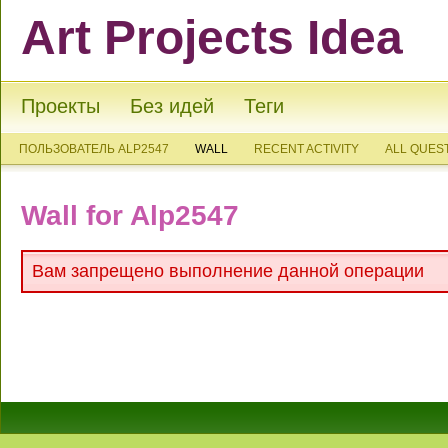
Art Projects Idea
Проекты
Без идей
Теги
ПОЛЬЗОВАТЕЛЬ ALP2547
WALL
RECENT ACTIVITY
ALL QUES
Wall for Alp2547
Вам запрещено выполнение данной операции