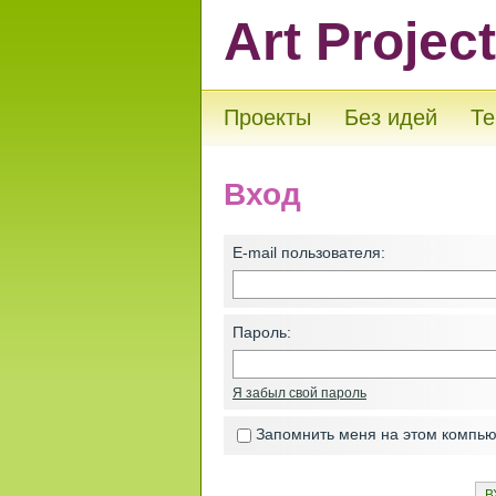
Art Projec
Проекты
Без идей
Те
Вход
E-mail пользователя:
Пароль:
Я забыл свой пароль
Запомнить меня на этом компь