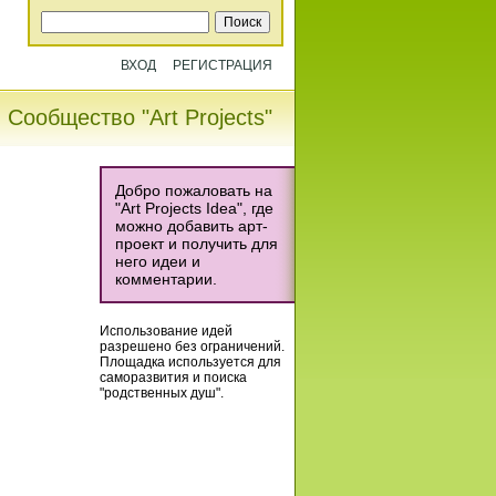
ВХОД
РЕГИСТРАЦИЯ
Сообщество "Art Projects"
Добро пожаловать на
"Art Projects Idea", где
можно добавить арт-
проект и получить для
него идеи и
комментарии.
Использование идей
разрешено без ограничений.
Площадка используется для
саморазвития и поиска
"родственных душ".